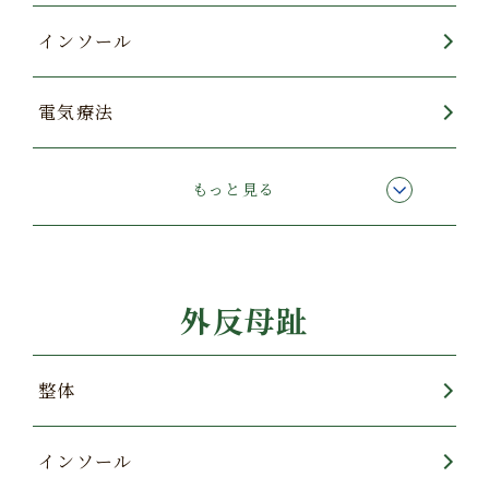
インソール
電気療法
エコー【超音波】検査
もっと見る
オステオトロン
外反母趾
酸素カプセル
整体
インソール