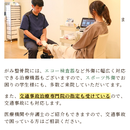
ま
がみ整骨院には、
エコー検査器
など外傷に幅広く対応
できる治療機器もございますので、
スポーツ外傷
でお
困りの学生様にも、多数ご来院していただいてます。
また、
交通事故治療専門院の指定も受けている
ので、
交通事故にも対応します。
医療機関や弁護士のご紹介もできますので、交通事故
で困っている方はご相談ください。