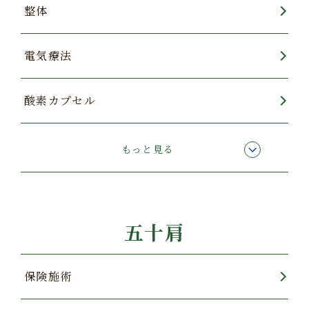
整体
電気療法
酸素カプセル
エコー【超音波】検査
もっと見る
オステオトロン
五十肩
保険施術