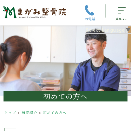
お電話
メニュー
Select Language
▼
初めての方へ
トップ
当院紹介
初めての方へ