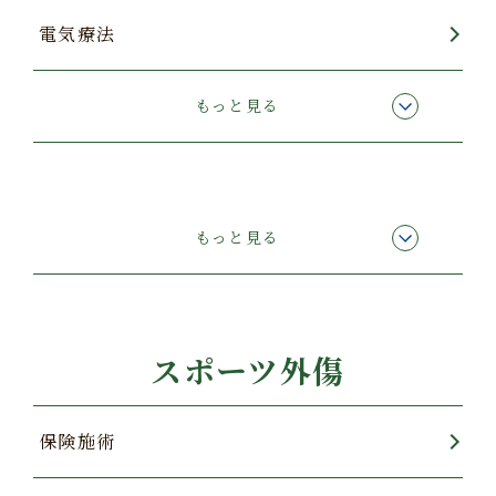
電気療法
酸素カプセル
もっと見る
顔のたるみ・むくみ
もっと見る
スポーツ外傷
保険施術