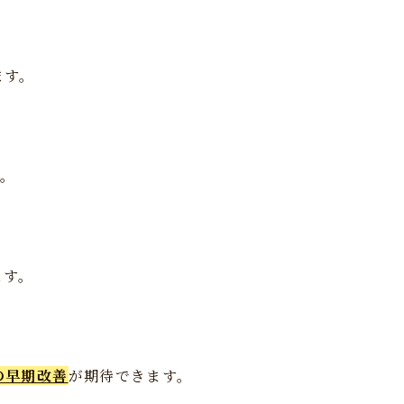
ます。
す。
。
ます。
の早期改善
が期待できます。