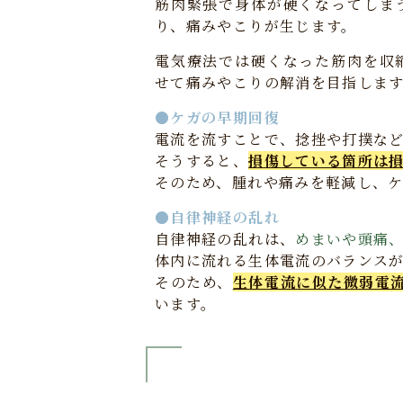
筋肉緊張で身体が硬くなってしま
り、痛みやこりが生じます。
電気療法では硬くなった筋肉を収
せて痛みやこりの解消を目指しま
●ケガの早期回復
電流を流すことで、捻挫や打撲な
そうすると、
損傷している箇所は
そのため、腫れや痛みを軽減し、
●自律神経の乱れ
自律神経の乱れは、
めまいや頭痛
体内に流れる生体電流のバランス
そのため、
生体電流に似た微弱電
います。