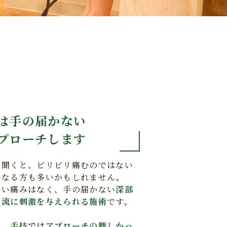
は手の届かない
プローチします
と聞くと、ビリビリ痛むのではない
になる方も多いかもしれません。
強い痛みはなく、手の届かない
深部
血流に刺激を与えられる施術
です。
り、
手技ではアプローチの難しかっ