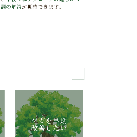
不調の解消
が期待できます。
ケガを早期
改善したい