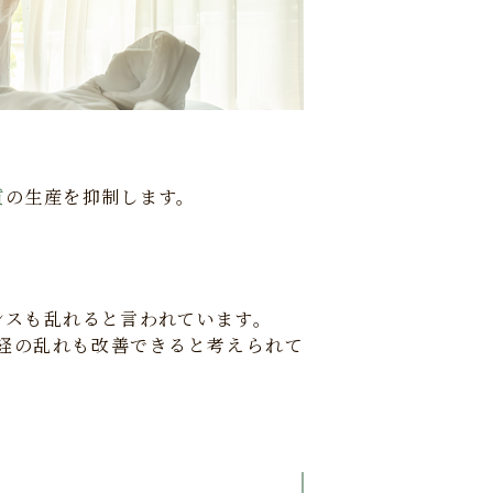
質
の生産を抑制します。
ンスも乱れると言われています。
経の乱れも改善できると考えられて