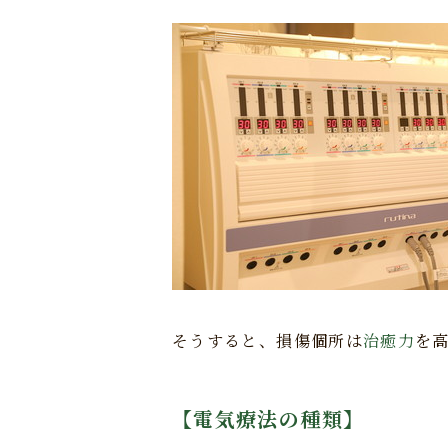
そうすると、損傷個所は
治癒力
を
【電気療法の種類】