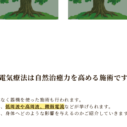
電気療法は自然治癒力を高める施術で
はなく器機を使った施術も行われます。
り、
低周波や高周波、微弱電流
などが挙げられます。
り、身体へどのような影響を与えるのかご紹介していきま