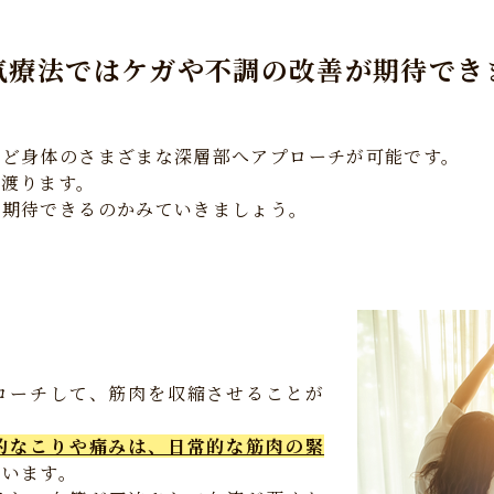
気療法ではケガや不調の改善が期待でき
など身体のさまざまな深層部へアプローチが可能です。
に渡ります。
が期待できるのかみていきましょう。
ローチして、筋肉を収縮させることが
的なこりや痛みは、日常的な筋肉の緊
ています。