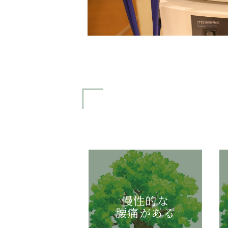
慢性的な
腰痛がある