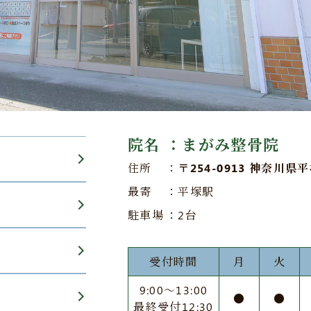
院名
：まがみ整骨院
住所
：
〒254-0913 神奈川県
最寄
：平塚駅
駐車場
：2台
受付時間
月
火
9:00〜13:00
●
●
最終受付12:30