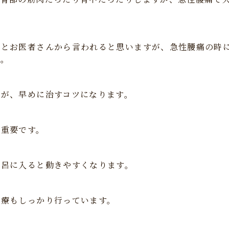
いとお医者さんから言われると思いますが、急性腰痛の時
す。
とが、早めに治すコツになります。
も重要です。
風呂に入ると動きやすくなります。
治療もしっかり行っています。