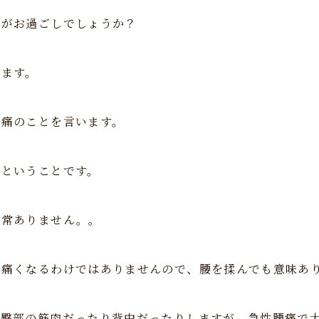
かがお過ごしでしょうか？
します。
腰痛のことを言います。
すということです。
異常ありません。。
て痛くなるわけではありませんので、腰を揉んでも意味あ
り臀部の筋肉だったり背中だったりしますが、急性腰痛で