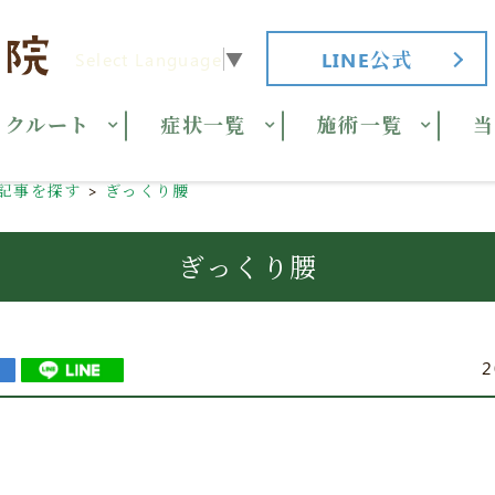
LINE公式
Select Language
▼
リクルート
症状一覧
施術一覧
当
記事を探す
ぎっくり腰
ぎっくり腰