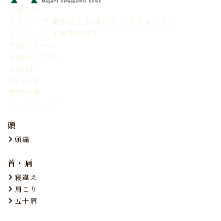
お知らせ
ドクター交通事故と連携させて頂きました。
リクルート【募集内容】
予約フォーム
当院おすすめ
当院紹介
施術一覧
症状一覧
トップページ
頭
頭痛
首・肩
寝違え
肩こり
五十肩