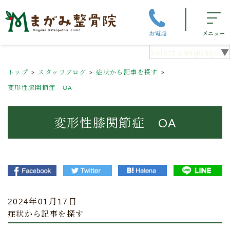
お電話
メニュー
Select Language
▼
トップ
スタッフブログ
症状から記事を探す
変形性膝関節症 OA
変形性膝関節症 OA
2024年01月17日
症状から記事を探す